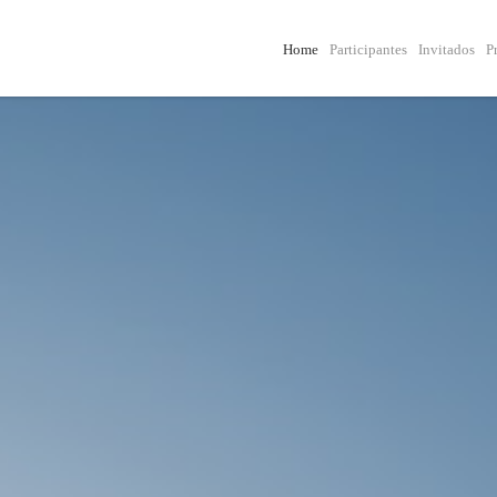
Home
Participantes
Invitados
P