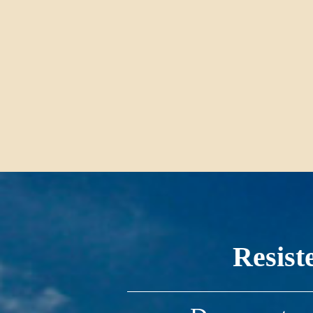
Resist