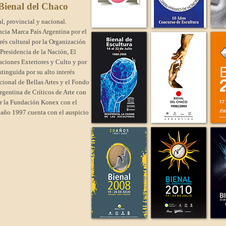
 Bienal del Chaco
l, provincial y nacional.
encia Marca País Argentina por el
rés cultural por la Organización
 Presidencia de la Nación, El
aciones Exteriores y Culto y por
tinguida por su alto interés
cional de Bellas Artes y el Fondo
rgentina de Críticos de Arte con
por la Fundación Konex con el
l año 1997 cuenta con el auspicio