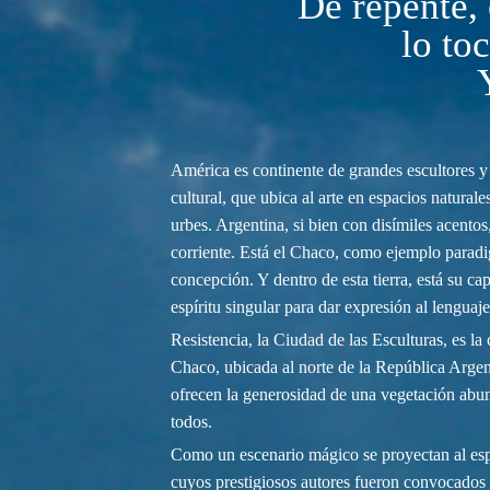
De repente, 
lo to
América es continente de grandes escultores y
cultural, que ubica al arte en espacios naturales
urbes. Argentina, si bien con disímiles acento
corriente. Está el Chaco, como ejemplo parad
concepción. Y dentro de esta tierra, está su ca
espíritu singular para dar expresión al lenguaje
Resistencia, la Ciudad de las Esculturas, es la 
Chaco, ubicada al norte de la República Argen
ofrecen la generosidad de una vegetación abund
todos.
Como un escenario mágico se proyectan al espí
cuyos prestigiosos autores fueron convocados 