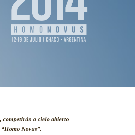
, competirán a cielo abierto
 el “Homo Novus”.