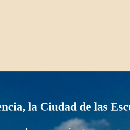
encia, la Ciudad de las Esc