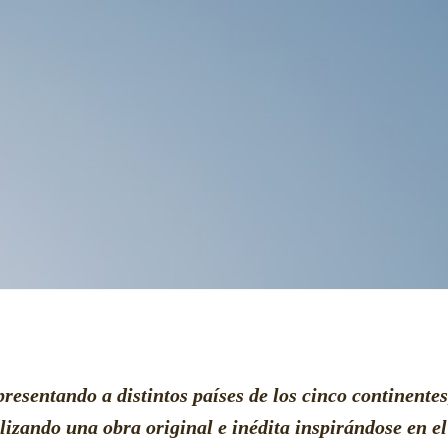
presentando a distintos países de los cinco continentes
alizando una obra original e inédita inspirándose en