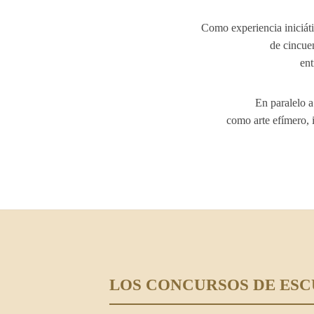
Como experiencia iniciáti
de cincuen
ent
En paralelo a
como arte efímero, i
LOS CONCURSOS DE ESC