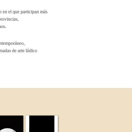
o en el que participan más
provincias,
nos.
contemporáneo,
rnadas de arte lúdico