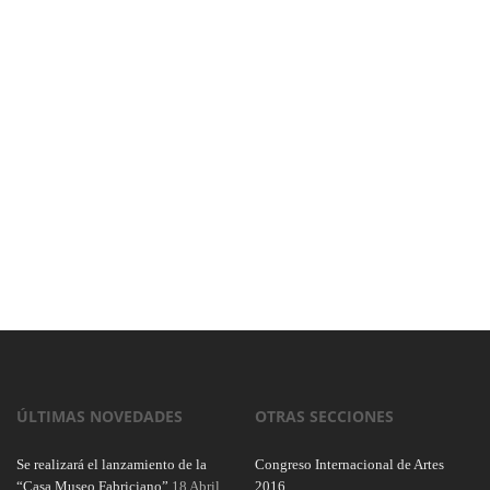
ÚLTIMAS NOVEDADES
OTRAS SECCIONES
Se realizará el lanzamiento de la
Congreso Internacional de Artes
“Casa Museo Fabriciano”
18 Abril,
2016