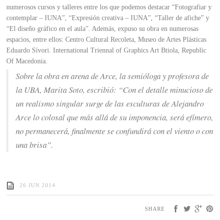
numerosos cursos y talleres entre los que podemos destacar “Fotografiar y
contemplar – IUNA”, “Expresión creativa – IUNA”, “Taller de afiche” y
“El diseño gráfico en el aula”. Además, expuso su obra en numerosas
espacios, entre ellos: Centro Cultural Recoleta, Museo de Artes Plásticas
Eduardo Sívori. International Triennal of Graphics Art Btiola, Republic
Of Macedonia.
Sobre la obra en arena de Arce, la semióloga y profesora de
la UBA, Marita Soto, escribió: “Con el detalle minucioso de
un realismo singular surge de las esculturas de Alejandro
Arce lo colosal que más allá de su imponencia, será efímero,
no permanecerá, finalmente se confundirá con el viento o con
una brisa”.
26 JUN 2014
SHARE