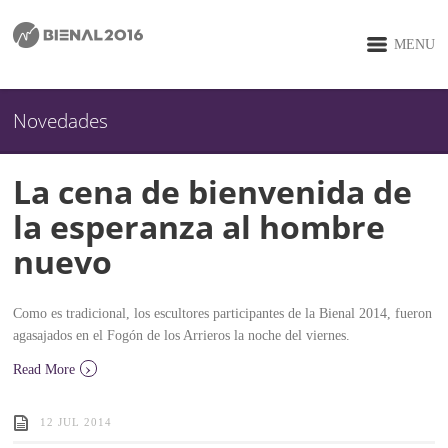
MENU
Novedades
La cena de bienvenida de
la esperanza al hombre
nuevo
Como es tradicional, los escultores participantes de la Bienal 2014, fueron
agasajados en el Fogón de los Arrieros la noche del viernes.
›
Read More
12 JUL 2014