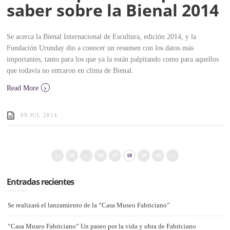
saber sobre la Bienal 2014
Se acerca la Bienal Internacional de Escultura, edición 2014, y la
Fundación Urunday dio a conocer un resumen con los datos más
importantes, tanto para los que ya la están palpitando como para aquellos
que todavía no entraron en clima de Bienal.
›
Read More
09 JUL 2014
...
10
...
16
17
18
19
20
...
Entradas recientes
Se realizará el lanzamiento de la “Casa Museo Fabriciano”
“Casa Museo Fabriciano” Un paseo por la vida y obra de Fabriciano