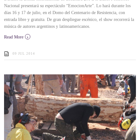
Nacional presentará su espectáculo “EmocionArte”. Lo hará durante los
días 16 y 17 de julio, en el Domo del Centenario de Resistencia, con
entrada libre y gratuita. De gran despliegue escénico, el show recorrerá la
música de autores argentinos y latinoamericanos.
›
Read More
09 JUL 2014