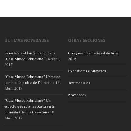
ÚLTIMAS NOVEDADES
OTRAS SECCIONES
Se realizará el lanzamiento de la
Congreso Internacional de Artes
“Casa Museo Fabriciano”
18 Abril,
2016
2017
Expositores y Artesanos
“Casa Museo Fabriciano” Un paseo
por la vida y obra de Fabriciano
18
Testimoniales
Abril, 2017
Novedades
“Casa Museo Fabriciano” Un
espacio que abre las puertas a la
intimidad de una trayectoria
18
Abril, 2017