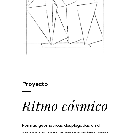
Proyecto
Ritmo cósmico
Formas geométricas desplegadas en el
espacio siguiendo un orden numérico, como