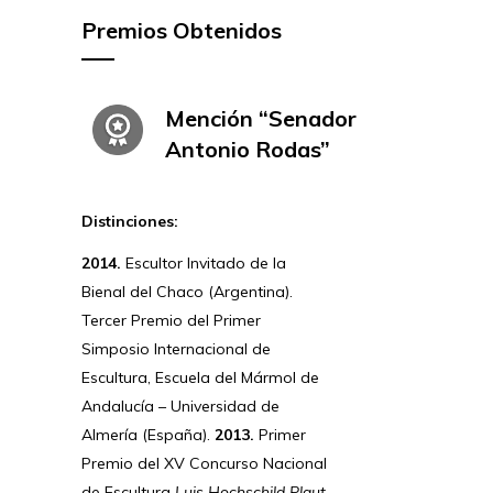
Premios Obtenidos
Mención “Senador
Antonio Rodas”
Distinciones:
2014.
Escultor Invitado de la
Bienal del Chaco (Argentina).
Tercer Premio del Primer
Simposio Internacional de
Escultura, Escuela del Mármol de
Andalucía – Universidad de
Almería (España).
2013.
Primer
Premio del XV Concurso Nacional
de Escultura
Luis Hochschild Plaut