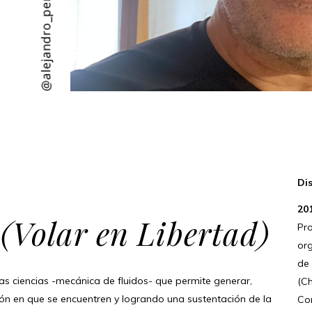
Dis
20
’ (Volar en Libertad)
Pro
org
de
las ciencias -mecánica de fluidos- que permite generar,
(C
ción en que se encuentren y logrando una sustentación de la
Co