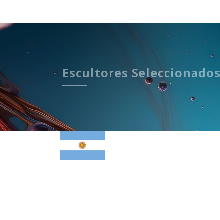
Escultores Seleccionado