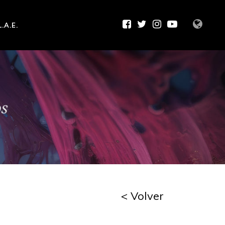
L.A.E.
< Volver