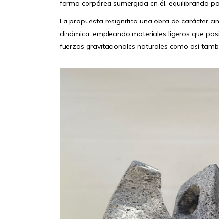
forma corpórea sumergida en él, equilibrando po
La propuesta resignifica una obra de carácter ci
dinámica, empleando materiales ligeros que posib
fuerzas gravitacionales naturales como así tambié