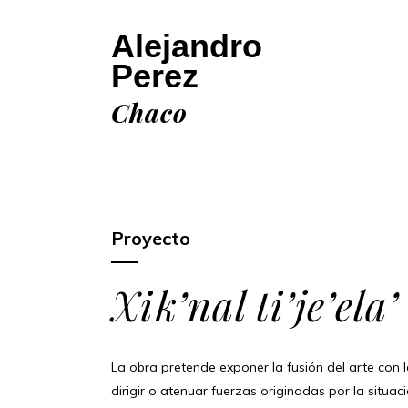
Alejandro
Perez
Chaco
Proyecto
Xik’nal ti’je’ela
La obra pretende exponer la fusión del arte con 
dirigir o atenuar fuerzas originadas por la situa