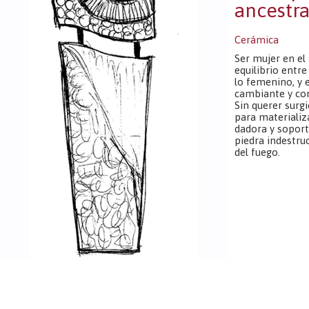
ancestra
Cerámica
Ser mujer en el
equilibrio entre
lo femenino, y 
cambiante y com
Sin querer surgió
para materializar
dadora y soport
piedra indestru
del fuego.