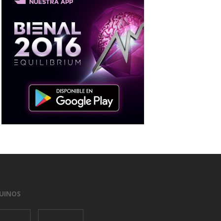
UINOS