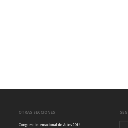
OTRAS SECCIONES
SEG
Congreso Internacional de Artes 2016