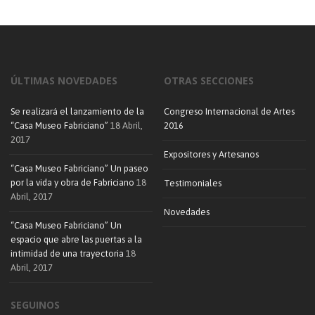
ÚLTIMAS NOVEDADES
OTRAS SECCIONES
Se realizará el lanzamiento de la
Congreso Internacional de Artes
“Casa Museo Fabriciano”
18 Abril,
2016
2017
Expositores y Artesanos
“Casa Museo Fabriciano” Un paseo
por la vida y obra de Fabriciano
18
Testimoniales
Abril, 2017
Novedades
“Casa Museo Fabriciano” Un
espacio que abre las puertas a la
intimidad de una trayectoria
18
Abril, 2017
SEGUINOS