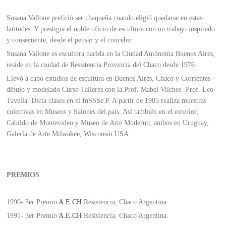
Susana Vallone prefirió ser chaqueña cuando eligió quedarse en estas
latitudes. Y prestigia el noble oficio de escultora con un trabajo inspirado
y consecuente, desde el pensar y el concebir.
Susana Vallone es escultora nacida en la Ciudad Autónoma Buenos Aires,
reside en la ciudad de Resistencia Provincia del Chaco desde 1976.
Llevó a cabo estudios de escultura en Buenos Aires, Chaco y Corrientes
dibujo y modelado Curso Talleres con la Prof. Mabel Vilches -Prof. Leo
Tavella. Dicta clases en el InSSSe.P. A partir de 1985 realiza muestras
colectivas en Museos y Salones del país. Así también en el exterior,
Cabildo de Montevideo y Museo de Arte Moderno, ambos en Uruguay,
Galería de Arte Milwakee, Wisconsin USA.
PREMIOS
1990- 3er Premio
A.E.CH
Resistencia, Chaco Argentina.
1991- 3er Premio
A.E.CH
Resistencia, Chaco Argentina.