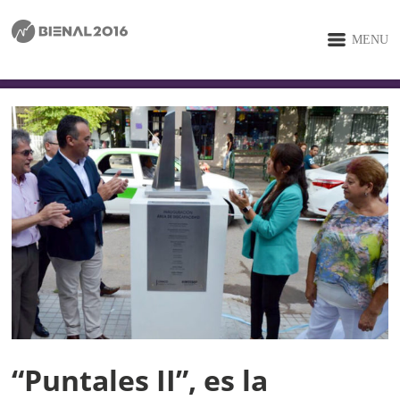
MENU
“Puntales II”, es la