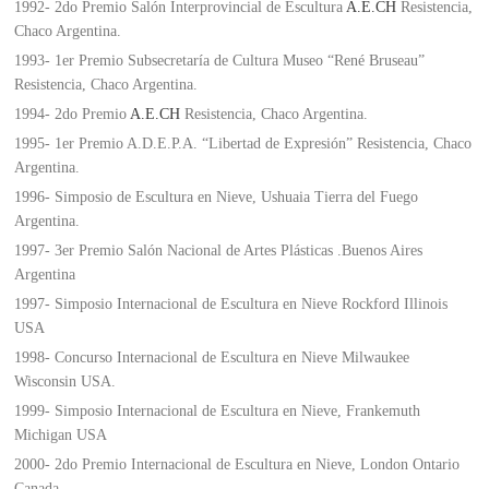
1992- 2do Premio Salón Interprovincial de Escultura
A.E.CH
Resistencia,
Chaco Argentina.
1993- 1er Premio Subsecretaría de Cultura Museo “René Bruseau”
Resistencia, Chaco Argentina.
1994- 2do Premio
A.E.CH
Resistencia, Chaco Argentina.
1995- 1er Premio A.D.E.P.A. “Libertad de Expresión” Resistencia, Chaco
Argentina.
1996- Simposio de Escultura en Nieve, Ushuaia Tierra del Fuego
Argentina.
1997- 3er Premio Salón Nacional de Artes Plásticas .Buenos Aires
Argentina
1997- Simposio Internacional de Escultura en Nieve Rockford Illinois
USA
1998- Concurso Internacional de Escultura en Nieve Milwaukee
Wisconsin USA.
1999- Simposio Internacional de Escultura en Nieve, Frankemuth
Michigan USA
2000- 2do Premio Internacional de Escultura en Nieve, London Ontario
Canada