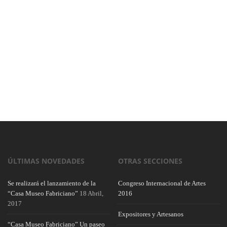
ÚLTIMAS NOVEDADES
OTRAS SECCIONES
Se realizará el lanzamiento de la
Congreso Internacional de Artes
“Casa Museo Fabriciano”
18 Abril,
2016
2017
Expositores y Artesanos
“Casa Museo Fabriciano” Un paseo