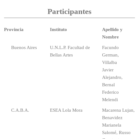
Participantes
Provincia
Instituto
Apellido y
Nombre
Buenos Aires
U.N.L.P. Facultad de
Facundo
Bellas Artes
German,
Villalba
Javier
Alejandro,
Bernal
Federico
Melendi
C.A.B.A.
ESEA Lola Mora
Macarena Lujan,
Benavidez
Marianela
Salomé, Russo