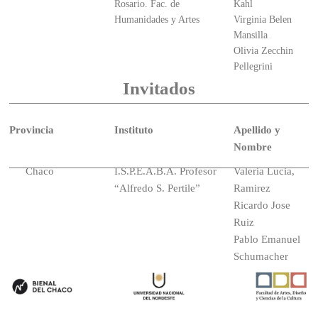
Rosario. Fac. de
Kahl
Humanidades y Artes
Virginia Belen
Mansilla
Olivia Zecchin
Pellegrini
Invitados
Provincia
Instituto
Apellido y
Nombre
Chaco
I.S.P.E.A.B.A. Profesor
Valeria Lucia,
“Alfredo S. Pertile”
Ramirez
Ricardo Jose
Ruiz
Pablo Emanuel
Schumacher