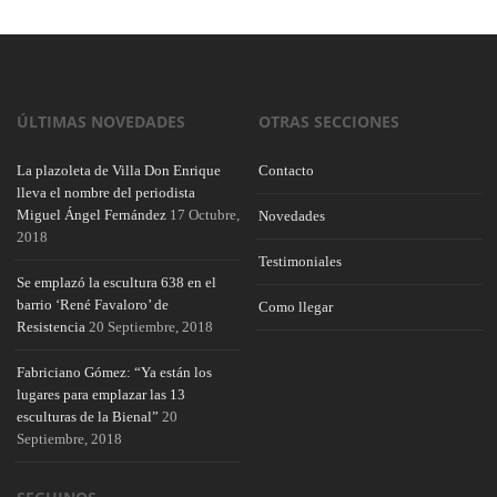
ÚLTIMAS NOVEDADES
OTRAS SECCIONES
La plazoleta de Villa Don Enrique
Contacto
lleva el nombre del periodista
Miguel Ángel Fernández
17 Octubre,
Novedades
2018
Testimoniales
Se emplazó la escultura 638 en el
barrio ‘René Favaloro’ de
Como llegar
Resistencia
20 Septiembre, 2018
Fabriciano Gómez: “Ya están los
lugares para emplazar las 13
esculturas de la Bienal”
20
Septiembre, 2018