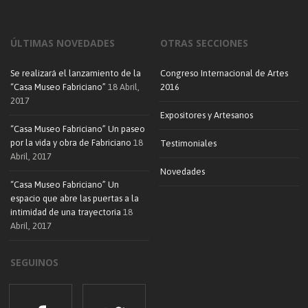
ÚLTIMAS NOVEDADES
OTRAS SECCIONES
Se realizará el lanzamiento de la
Congreso Internacional de Artes
“Casa Museo Fabriciano”
18 Abril,
2016
2017
Expositores y Artesanos
“Casa Museo Fabriciano” Un paseo
por la vida y obra de Fabriciano
18
Testimoniales
Abril, 2017
Novedades
“Casa Museo Fabriciano” Un
espacio que abre las puertas a la
intimidad de una trayectoria
18
Abril, 2017
SEGUINOS