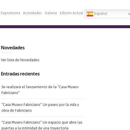
Expositores
Actividades
Galería
Edición Actual
Español
Novedades
Ver lista de Novedades
Entradas recientes
Se realizará el lanzamiento de la “Casa Museo
Fabriciano”
“Casa Museo Fabriciano” Un paseo por la vida y
obra de Fabriciano
“Casa Museo Fabriciano” Un espacio que abre las
puertas a la intimidad de una trayectoria