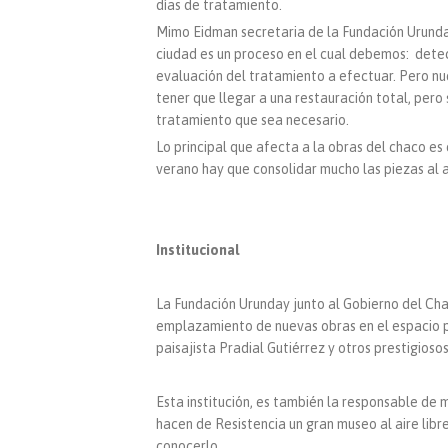
días de tratamiento.
Mimo Eidman secretaria de la Fundación Urunday
ciudad es un proceso en el cual debemos: detec
evaluación del tratamiento a efectuar. Pero nue
tener que llegar a una restauración total, pero 
tratamiento que sea necesario.
Lo principal que afecta a la obras del chaco es
verano hay que consolidar mucho las piezas al ai
Institucional
La Fundación Urunday junto al Gobierno del Cha
emplazamiento de nuevas obras en el espacio pú
paisajista Pradial Gutiérrez y otros prestigiosos
Esta institución, es también la responsable de
hacen de Resistencia un gran museo al aire libr
conocerlo.