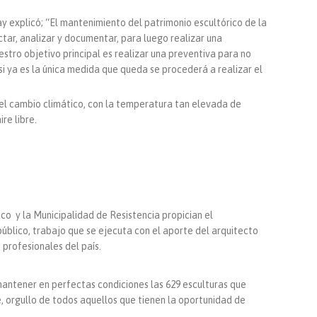
 explicó; “El mantenimiento del patrimonio escultórico de la
tar, analizar y documentar, para luego realizar una
stro objetivo principal es realizar una preventiva para no
si ya es la única medida que queda se procederá a realizar el
 el cambio climático, con la temperatura tan elevada de
re libre.
co y la Municipalidad de Resistencia propician el
blico, trabajo que se ejecuta con el aporte del arquitecto
 profesionales del país.
 mantener en perfectas condiciones las 629 esculturas que
e, orgullo de todos aquellos que tienen la oportunidad de