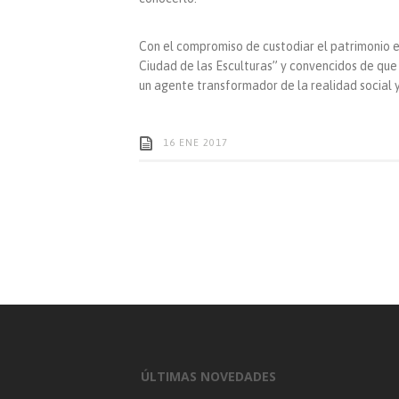
Con el compromiso de custodiar el patrimonio es
Ciudad de las Esculturas” y convencidos de que 
un agente transformador de la realidad social 
16 ENE 2017
ÚLTIMAS NOVEDADES