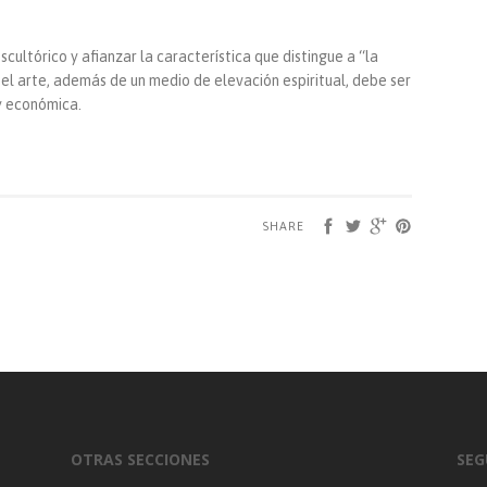
cultórico y afianzar la característica que distingue a “la
el arte, además de un medio de elevación espiritual, debe ser
y económica.
SHARE
OTRAS SECCIONES
SEG