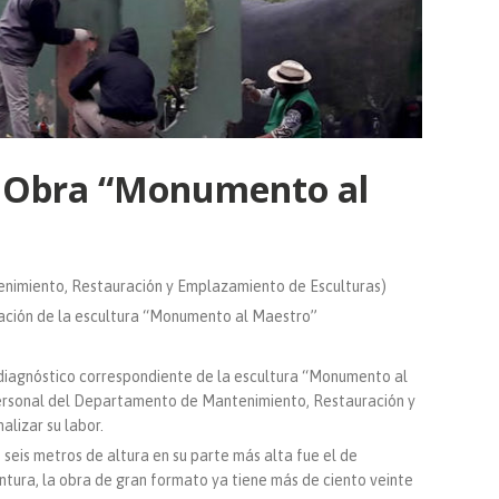
a Obra “Monumento al
nimiento, Restauración y Emplazamiento de Esculturas)
uración de la escultura “Monumento al Maestro”
 diagnóstico correspondiente de la escultura “Monumento al
personal del Departamento de Mantenimiento, Restauración y
lizar su labor.
 seis metros de altura en su parte más alta fue el de
ntura, la obra de gran formato ya tiene más de ciento veinte