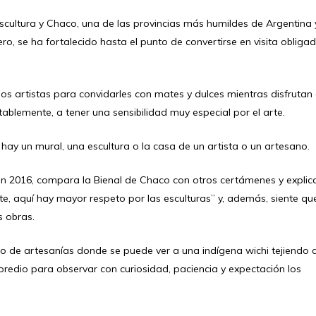
 escultura y Chaco, una de las provincias más humildes de Argentina 
o, se ha fortalecido hasta el punto de convertirse en visita obliga
los artistas para convidarles con mates y dulces mientras disfrutan
vitablemente, a tener una sensibilidad muy especial por el arte.
 hay un mural, una escultura o la casa de un artista o un artesano.
ión 2016, compara la Bienal de Chaco con otros certámenes y explic
te, aquí hay mayor respeto por las esculturas” y, además, siente qu
s obras.
o de artesanías donde se puede ver a una indígena wichi tejiendo 
 predio para observar con curiosidad, paciencia y expectación los