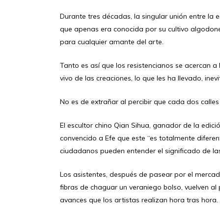
Durante tres décadas, la singular unión entre la
que apenas era conocida por su cultivo algodoner
para cualquier amante del arte.
Tanto es así que los resistencianos se acercan a 
vivo de las creaciones, lo que les ha llevado, ine
No es de extrañar al percibir que cada dos calles
El escultor chino Qian Sihua, ganador de la edic
convencido a Efe que este “es totalmente diferen
ciudadanos pueden entender el significado de la
Los asistentes, después de pasear por el mercad
fibras de chaguar un veraniego bolso, vuelven al
avances que los artistas realizan hora tras hora.