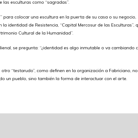
e las esculturas como “sagradas”.
” para colocar una escultura en la puerta de su casa o su negocio,
on la identidad de Resistencia, “Capital Mercosur de las Esculturas”, 
trimonio Cultural de la Humanidad”.
Bienal, se pregunta: “¿identidad es algo inmutable o va cambiando 
otro “testarudo”, como definen en la organización a Fabriciano, no
odo un pueblo, sino también la forma de interactuar con el arte.