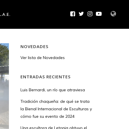
L.A.E.
NOVEDADES
Ver lista de Novedades
ENTRADAS RECIENTES
Luis Bernardi, un río que atraviesa
Tradición chaqueña: de qué se trata
la Bienal Internacional de Esculturas y
cómo fue su evento de 2024
Una escultora de Letonia obtuvo el