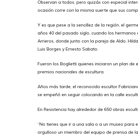
Observan a todos, pero quizás con especial interé
ocasión corre con la misma suerte que sus compa
Y es que pese a la sencillez de la región, el germ
años 40 del pasado siglo, cuando los hermanos e
Arrieros, donde junto con la pareja de Aldo, Hild
Luis Borges y Ernesto Sabato.
Fueron los Boglietti quienes iniciaron un plan d
premios nacionales de escultura.
Años más tarde, el reconocido escultor Fabricia
se empeñó en seguir colocando en la calle escul
En Resistencia hay alrededor de 650 obras escult
“No tienes que ir a una sala o a un museo para en
orgulloso un miembro del equipo de prensa de la 