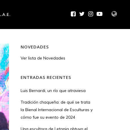
L.A.E.
NOVEDADES
Ver lista de Novedades
ENTRADAS RECIENTES
Luis Bernardi, un río que atraviesa
Tradición chaqueña: de qué se trata
la Bienal Internacional de Esculturas y
cómo fue su evento de 2024
Una escultora de Letonia obtuvo el