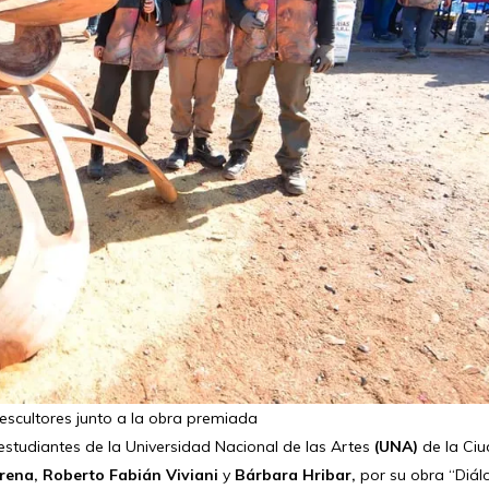
escultores junto a la obra premiada
estudiantes de la Universidad Nacional de las Artes
(UNA)
de la Ci
rena, Roberto Fabián Viviani
y
Bárbara Hribar,
por su obra “Diál