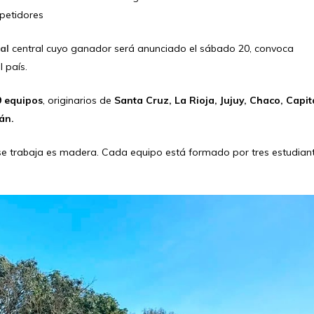
mpetidores
al
central cuyo ganador será anunciado el sábado 20, convoca
l país.
9 equipos
, originarios de
Santa Cruz, La Rioja, Jujuy, Chaco, Capit
án.
 se trabaja es madera. Cada equipo está formado por tres estudian