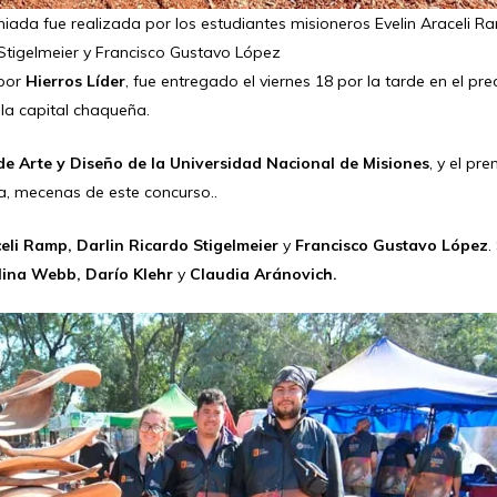
iada fue realizada por los estudiantes misioneros Evelin Araceli R
 Stigelmeier y Francisco Gustavo López
 por
Hierros Líder
, fue entregado el viernes 18 por la tarde en el pre
 la capital chaqueña.
e Arte y Diseño de la Universidad Nacional de Misiones
, y el pr
, mecenas de este concurso..
celi Ramp, Darlin Ricardo Stigelmeier
y
Francisco Gustavo López
.
ina Webb, Darío Klehr
y
Claudia Aránovich.