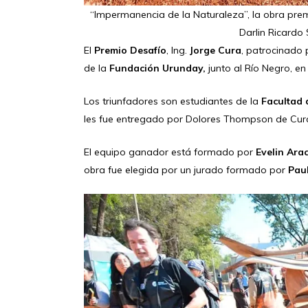
“Impermanencia de la Naturaleza”, la obra prem
Darlin Ricardo
El
Premio Desafío
, Ing.
Jorge Cura
, patrocinado
de la
Fundación Urunday,
junto al Río Negro, en
Los triunfadores son estudiantes de la
Facultad d
les fue entregado por Dolores Thompson de Cura
El equipo ganador está formado por
Evelin Ara
obra fue elegida por un jurado formado por
Paul