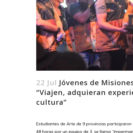
22 Jul
Jóvenes de Misiones
“Viajen, adquieran experi
cultura”
Estudiantes de Arte de 9 provincias participaro
48 horas por un equipo de 3, se llama “Imperman