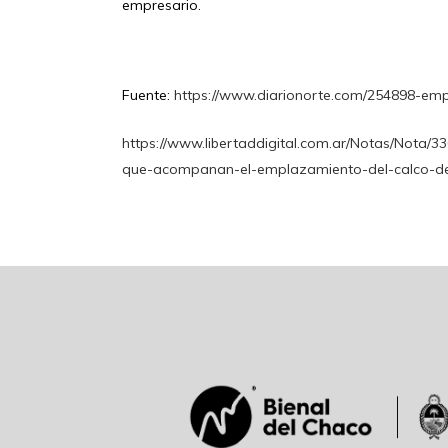
empresario.
Fuente:
https://www.diarionorte.com/254898-emp
https://www.libertaddigital.com.ar/Notas/Nota
que-acompanan-el-emplazamiento-del-calco-de