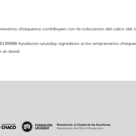
resarios-chaquenos-contribuyen-con-la-colocacion-del-calco-del-
/336199988-fundacion-urunday-agradecio-a-los-empresarios-chaque
-el-david