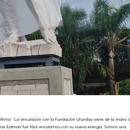
afirma: “La vinculación con la Fundación Urunday viene de la mano 
sese Eidman fue fácil vincularnos con su nueva energía. Somos una