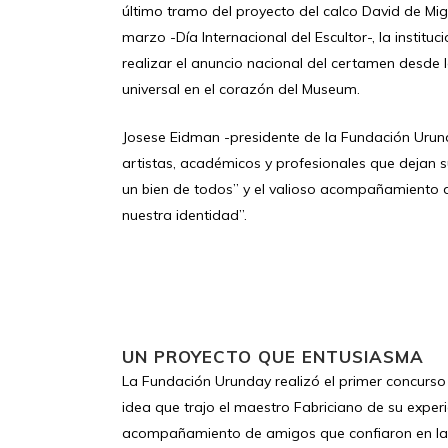
último tramo del proyecto del calco David de Mig
marzo -Día Internacional del Escultor-, la instituci
realizar el anuncio nacional del certamen desde 
universal en el corazón del Museum.
Josese Eidman -presidente de la Fundación Uru
artistas, académicos y profesionales que dejan su
un bien de todos” y el valioso acompañamiento 
nuestra identidad”.
UN PROYECTO QUE ENTUSIASMA
La Fundación Urunday realizó el primer concurso de
idea que trajo el maestro Fabriciano de su experie
acompañamiento de amigos que confiaron en la i