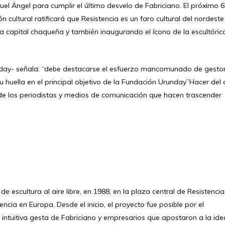
uel Ángel para cumplir el último desvelo de Fabriciano. El próximo 6
ón cultural ratificará que Resistencia es un faro cultural del nordeste
la capital chaqueña y también inaugurando el ícono de la escultóric
nday- señala: “debe destacarse el esfuerzo mancomunado de gestor
 huella en el principal objetivo de la Fundación Urunday”Hacer del 
de los periodistas y medios de comunicación que hacen trascender
 escultura al aire libre, en 1988, en la plaza central de Resistencia
ncia en Europa. Desde el inicio, el proyecto fue posible por el
ntuitiva gesta de Fabriciano y empresarios que apostaron a la ide