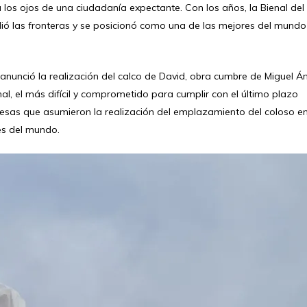
 los ojos de una ciudadanía expectante. Con los años, la Bienal del
ó las fronteras y se posicionó como una de las mejores del mundo
anunció la realización del calco de David, obra cumbre de Miguel Á
inal, el más difícil y comprometido para cumplir con el último plazo
resas que asumieron la realización del emplazamiento del coloso en
res del mundo.