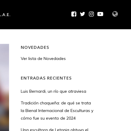
L.A.E.
NOVEDADES
Ver lista de Novedades
ENTRADAS RECIENTES
Luis Bernardi, un río que atraviesa
Tradición chaqueña: de qué se trata
la Bienal Internacional de Esculturas y
cómo fue su evento de 2024
Una escultora de Letonia obtuvo el