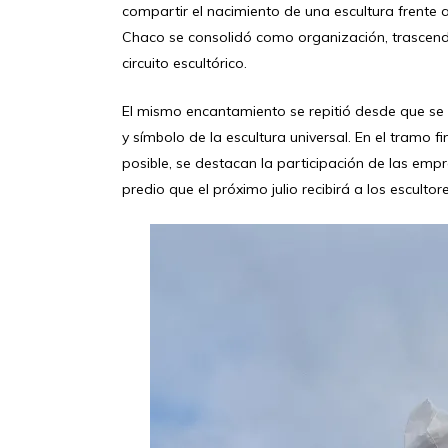
compartir el nacimiento de una escultura frente a
Chaco se consolidó como organización, trascendi
circuito escultórico.
El mismo encantamiento se repitió desde que se 
y símbolo de la escultura universal. En el tramo f
posible, se destacan la participación de las emp
predio que el próximo julio recibirá a los esculto