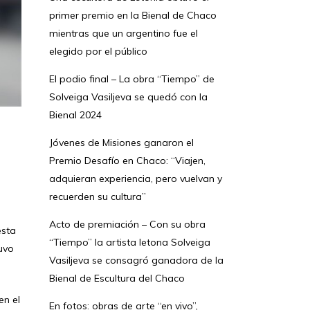
primer premio en la Bienal de Chaco
mientras que un argentino fue el
elegido por el público
El podio final – La obra “Tiempo” de
Solveiga Vasiljeva se quedó con la
Bienal 2024
Jóvenes de Misiones ganaron el
Premio Desafío en Chaco: “Viajen,
adquieran experiencia, pero vuelvan y
recuerden su cultura”
Acto de premiación – Con su obra
esta
“Tiempo” la artista letona Solveiga
uvo
Vasiljeva se consagró ganadora de la
Bienal de Escultura del Chaco
en el
En fotos: obras de arte “en vivo”,