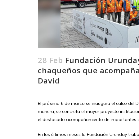
28 Feb
Fundación Urunday 
chaqueños que acompañan
David
El próximo 6 de marzo se inaugura el calco del 
manera, se concreta el mayor proyecto institucio
el destacado acompañamiento de importantes e
En los últimos meses la Fundación Urunday trabaja