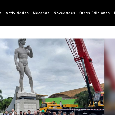
e
Actividades
Mecenas
Novedades
Otras Ediciones