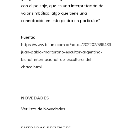
con el paisaje, que es una interpretación de
valor simbólico, algo que tiene una
connotación en esta piedra en particular”.
Fuente:
https://www.telam.com.ar/notas/202207/599433-
juan-pablo-marturano-escultor-argentino-
bienal-internacional-de-escultura-del-
chaco.html
NOVEDADES
Ver lista de Novedades
ENTRADAS RECIENTES