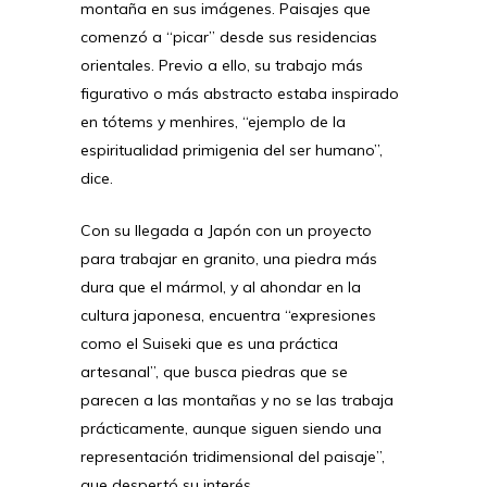
montaña en sus imágenes. Paisajes que
comenzó a “picar” desde sus residencias
orientales. Previo a ello, su trabajo más
figurativo o más abstracto estaba inspirado
en tótems y menhires, “ejemplo de la
espiritualidad primigenia del ser humano”,
dice.
Con su llegada a Japón con un proyecto
para trabajar en granito, una piedra más
dura que el mármol, y al ahondar en la
cultura japonesa, encuentra “expresiones
como el Suiseki que es una práctica
artesanal”, que busca piedras que se
parecen a las montañas y no se las trabaja
prácticamente, aunque siguen siendo una
representación tridimensional del paisaje”,
que despertó su interés.