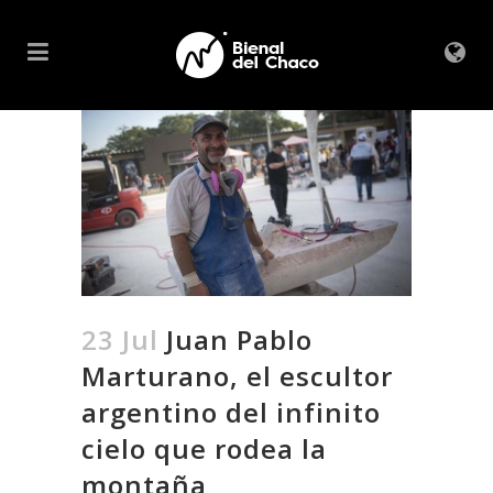
23 Jul
Juan Pablo
Marturano, el escultor
argentino del infinito
cielo que rodea la
montaña