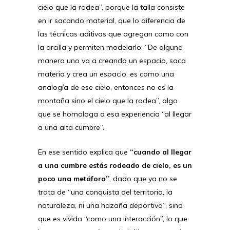
cielo que la rodea”, porque la talla consiste
en ir sacando material, que lo diferencia de
las técnicas aditivas que agregan como con
la arcilla y permiten modelarlo: “De alguna
manera uno va a creando un espacio, saca
materia y crea un espacio, es como una
analogía de ese cielo, entonces no es la
montaña sino el cielo que la rodea”, algo
que se homologa a esa experiencia “al llegar
a una alta cumbre”.
En ese sentido explica que
“cuando al llegar
a una cumbre estás rodeado de cielo, es un
poco una metáfora”
, dado que ya no se
trata de “una conquista del territorio, la
naturaleza, ni una hazaña deportiva”, sino
que es vivida “como una interacción”, lo que