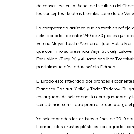
de convertirse en la Bienal de Escultura del Chac
los conceptos de otras bienales como la de Vene
La competencia artística que es también reflejo 
seleccionados de entre 240 de 70 países que pres
Verena Mayer-Tasch (Alemania), Juan Pablo Martu
que confirmó su presencia, Arijel Strukelj (Eslove
Ebru Akinci (Turquía) y el ucraniano Ihor Tkachiv
parcialmente afectada», señaló Eidman.
El jurado está integrado por grandes exponentes 
Francisco Gazitua (Chile) y Todor Todorov (Bulgar
encargados de seleccionar la obra ganadora, y t
coincidencia con el otro premio, el que otorga el 
Ya seleccionados los artistas a fines de 2019 po
Eidman, «dos artistas plásticos consagrados con