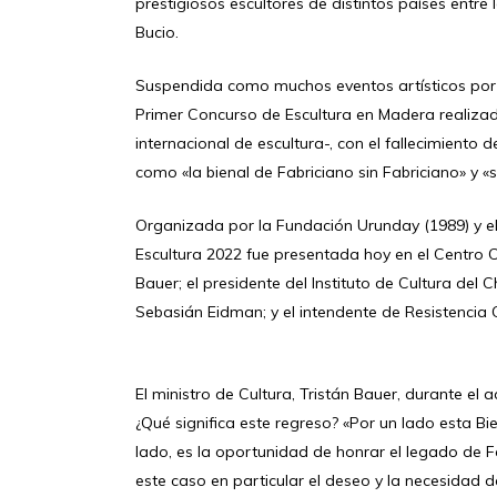
prestigiosos escultores de distintos países entr
Bucio.
Suspendida como muchos eventos artísticos por l
Primer Concurso de Escultura en Madera realizad
internacional de escultura-, con el fallecimiento
como «la bienal de Fabriciano sin Fabriciano» y «
Organizada por la Fundación Urunday (1989) y el G
Escultura 2022 fue presentada hoy en el Centro Cu
Bauer; el presidente del Instituto de Cultura del
Sebasián Eidman; y el intendente de Resistencia 
El ministro de Cultura, Tristán Bauer, durante el 
¿Qué significa este regreso? «Por un lado esta Bi
lado, es la oportunidad de honrar el legado de Fa
este caso en particular el deseo y la necesidad d