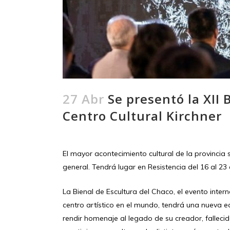
27 Abr
Se presentó la XII 
Centro Cultural Kirchner
El mayor acontecimiento cultural de la provincia 
general. Tendrá lugar en Resistencia del 16 al 23 d
La Bienal de Escultura del Chaco, el evento int
centro artístico en el mundo, tendrá una nueva e
rendir homenaje al legado de su creador, fallec