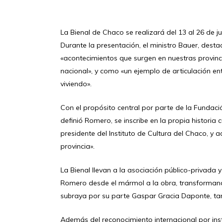
La Bienal de Chaco se realizará del 13 al 26 de ju
Durante la presentación, el ministro Bauer, desta
«acontecimientos que surgen en nuestras provinc
nacional», y como «un ejemplo de articulación en
viviendo».
Con el propósito central por parte de la Fundaci
definió Romero, se inscribe en la propia historia c
presidente del Instituto de Cultura del Chaco, y 
provincia».
La Bienal llevan a la asociación público-privad
Romero desde el mármol a la obra, transformando
subraya por su parte Gaspar Gracia Daponte, ta
Además del reconocimiento internacional por insti