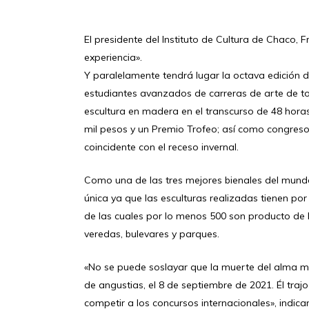
El presidente del Instituto de Cultura de Chaco, 
experiencia».
Y paralelamente tendrá lugar la octava edición d
estudiantes avanzados de carreras de arte de tod
escultura en madera en el transcurso de 48 hora
mil pesos y un Premio Trofeo; así como congreso
coincidente con el receso invernal.
Como una de las tres mejores bienales del mundo 
única ya que las esculturas realizadas tienen por
de las cuales por lo menos 500 son producto de 
veredas, bulevares y parques.
«No se puede soslayar que la muerte del alma mat
de angustias, el 8 de septiembre de 2021. Él traj
competir a los concursos internacionales», indica