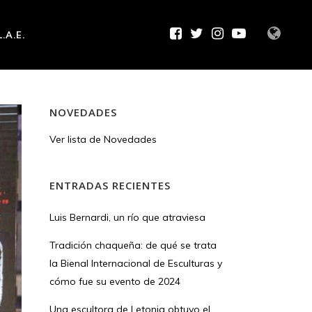
L.A.E.
NOVEDADES
Ver lista de Novedades
ENTRADAS RECIENTES
Luis Bernardi, un río que atraviesa
Tradición chaqueña: de qué se trata
la Bienal Internacional de Esculturas y
cómo fue su evento de 2024
Una escultora de Letonia obtuvo el