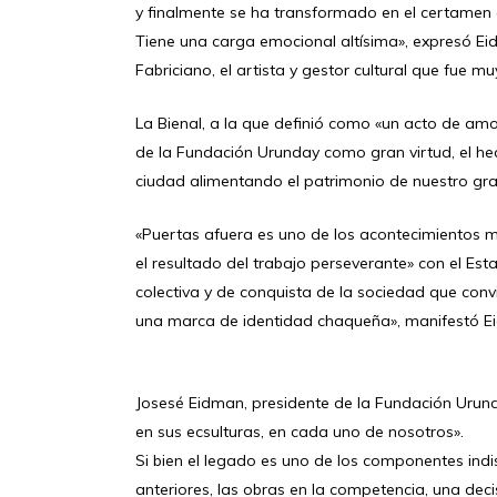
y finalmente se ha transformado en el certamen 
Tiene una carga emocional altísima», expresó Ei
Fabriciano, el artista y gestor cultural que fue 
La Bienal, a la que definió como «un acto de amo
de la Fundación Urunday como gran virtud, el he
ciudad alimentando el patrimonio de nuestro gran
«Puertas afuera es uno de los acontecimientos m
el resultado del trabajo perseverante» con el Est
colectiva y de conquista de la sociedad que convi
una marca de identidad chaqueña», manifestó E
Josesé Eidman, presidente de la Fundación Urunda
en sus ecsulturas, en cada uno de nosotros».
Si bien el legado es uno de los componentes ind
anteriores, las obras en la competencia, una dec