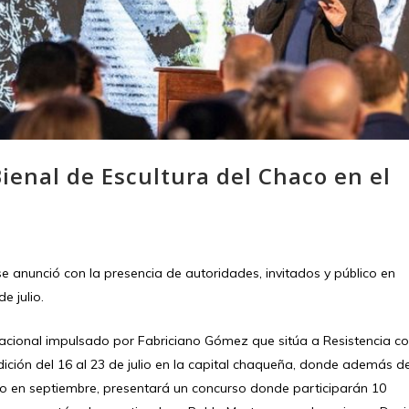
Bienal de Escultura del Chaco en el
se anunció con la presencia de autoridades, invitados y público en
e julio.
ernacional impulsado por Fabriciano Gómez que sitúa a Resistencia 
dición del 16 al 23 de julio en la capital chaqueña, donde además d
ido en septiembre, presentará un concurso donde participarán 10