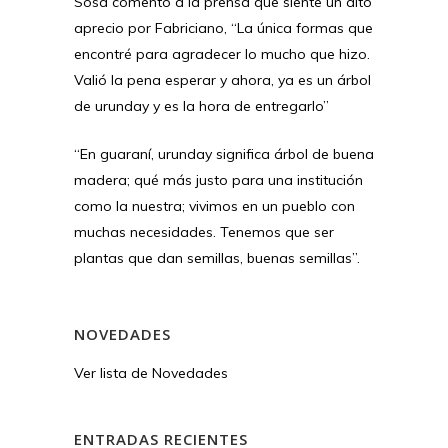
Sosa comentó a la prensa que siente un alto
aprecio por Fabriciano, “La única formas que
encontré para agradecer lo mucho que hizo.
Valió la pena esperar y ahora, ya es un árbol
de urunday y es la hora de entregarlo”
“En guaraní, urunday significa árbol de buena
madera; qué más justo para una institución
como la nuestra; vivimos en un pueblo con
muchas necesidades. Tenemos que ser
plantas que dan semillas, buenas semillas”.
NOVEDADES
Ver lista de Novedades
ENTRADAS RECIENTES