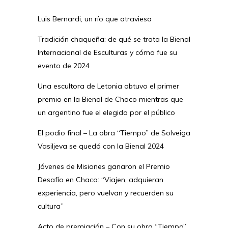
Luis Bernardi, un río que atraviesa
Tradición chaqueña: de qué se trata la Bienal
Internacional de Esculturas y cómo fue su
evento de 2024
Una escultora de Letonia obtuvo el primer
premio en la Bienal de Chaco mientras que
un argentino fue el elegido por el público
El podio final – La obra “Tiempo” de Solveiga
Vasiljeva se quedó con la Bienal 2024
Jóvenes de Misiones ganaron el Premio
Desafío en Chaco: “Viajen, adquieran
experiencia, pero vuelvan y recuerden su
cultura”
Acto de premiación – Con su obra “Tiempo”