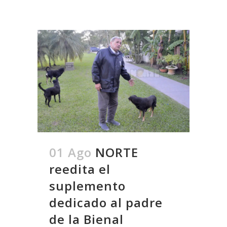
01 Ago
NORTE
reedita el
suplemento
dedicado al padre
de la Bienal