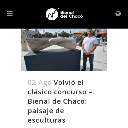
02 Ago
Volvió el
clásico concurso –
Bienal de Chaco:
paisaje de
esculturas