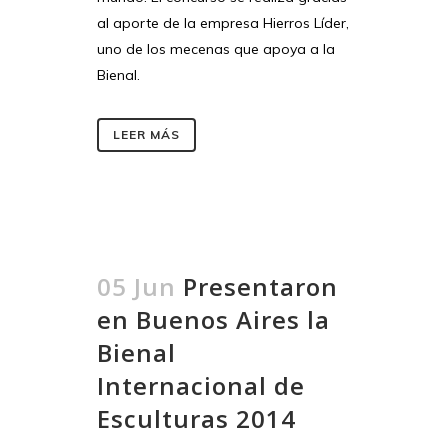
al aporte de la empresa Hierros Líder,
uno de los mecenas que apoya a la
Bienal.
LEER MÁS
05 Jun
Presentaron
en Buenos Aires la
Bienal
Internacional de
Esculturas 2014