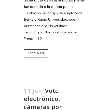
número 594 de Resistencia. La misma
fue donada a la ciudad por la
Fundación Urunday y se emplazará
frente a Radio Universidad, que
pertenece a la Universidad
Tecnológica Nacional, ubicada en
French 410.
LEER MÁS
11 Jun
Voto
electrónico,
cámaras por