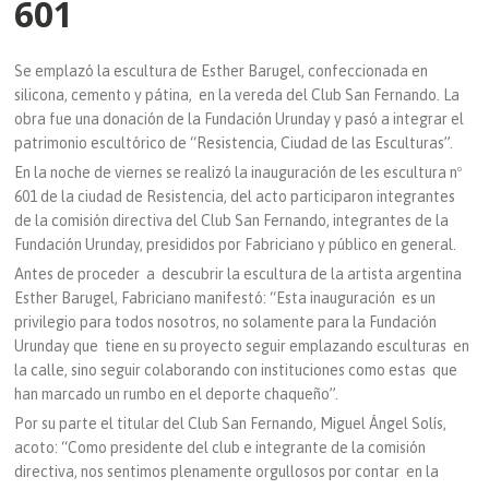
601
Se emplazó la escultura de Esther Barugel, confeccionada en
silicona, cemento y pátina, en la vereda del Club San Fernando. La
obra fue una donación de la Fundación Urunday y pasó a integrar el
patrimonio escultórico de “Resistencia, Ciudad de las Esculturas”.
En la noche de viernes se realizó la inauguración de les escultura nº
601 de la ciudad de Resistencia, del acto participaron integrantes
de la comisión directiva del Club San Fernando, integrantes de la
Fundación Urunday, presididos por Fabriciano y público en general.
Antes de proceder a descubrir la escultura de la artista argentina
Esther Barugel, Fabriciano manifestó: “Esta inauguración es un
privilegio para todos nosotros, no solamente para la Fundación
Urunday que tiene en su proyecto seguir emplazando esculturas en
la calle, sino seguir colaborando con instituciones como estas que
han marcado un rumbo en el deporte chaqueño”.
Por su parte el titular del Club San Fernando, Miguel Ángel Solís,
acoto: “Como presidente del club e integrante de la comisión
directiva, nos sentimos plenamente orgullosos por contar en la