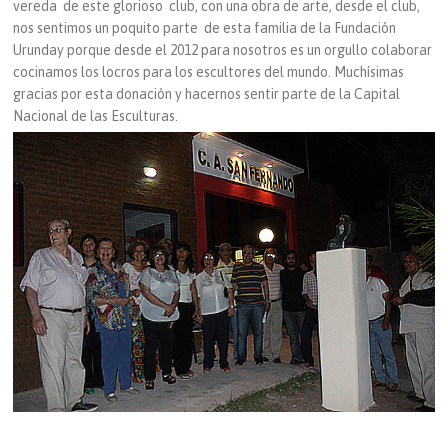
vereda de este glorioso club, con una obra de arte, desde el club,
nos sentimos un poquito parte de esta familia de la Fundación
Urunday porque desde el 2012 para nosotros es un orgullo colaborar
cocinamos los locros para los escultores del mundo. Muchísimas
gracias por esta donación y hacernos sentir parte de la Capital
Nacional de las Esculturas.