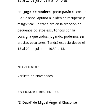
15 al 20 de julio, de 9 a 10 horas.
En
“Jugo de Madera”
participarán chicos de
8 a 12 años. Apunta a la idea de recuperar y
resignificar. Se trabajará en la creación de
pequeños objetos escultóricos con la
consigna que todos, jugando, podemos ser
artistas escultores. Tendrá espacio desde el
15 al 20 de julio, de 10.30 a 13.
NOVEDADES
Ver lista de Novedades
ENTRADAS RECIENTES
“El David” de Miguel Ángel al Chaco: se