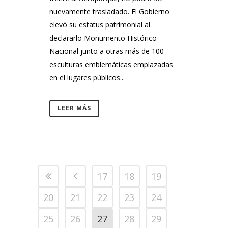
nuevamente trasladado. El Gobierno
elevó su estatus patrimonial al
declararlo Monumento Histórico
Nacional junto a otras más de 100
esculturas emblemáticas emplazadas
en el lugares públicos...
LEER MÁS
17
18
19
20
21
22
23
24
25
26
27
28
29