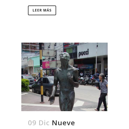
LEER MÁS
09 Dic
Nueve