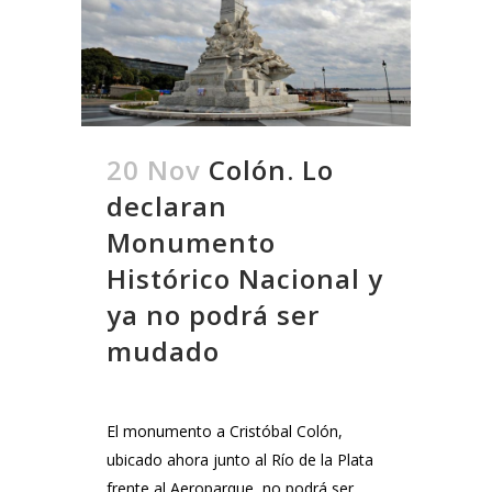
20 Nov
Colón. Lo
declaran
Monumento
Histórico Nacional y
ya no podrá ser
mudado
El monumento a Cristóbal Colón,
ubicado ahora junto al Río de la Plata
frente al Aeroparque, no podrá ser