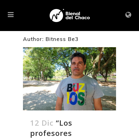
Author: Bitness Be3
12 Dic
“Los
profesores