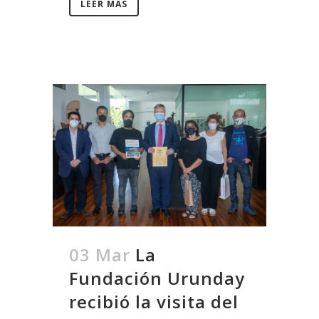
LEER MÁS
03 Mar
La
Fundación Urunday
recibió la visita del