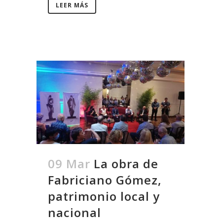
LEER MÁS
09 Mar
La obra de
Fabriciano Gómez,
patrimonio local y
nacional