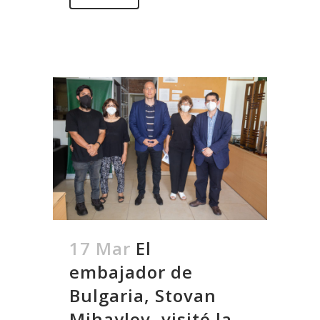
17 Mar
El
embajador de
Bulgaria, Stovan
Mihaylov, visitó la