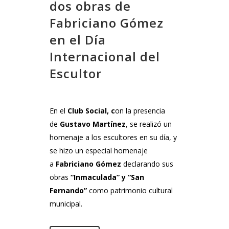
dos obras de
Fabriciano Gómez
en el Día
Internacional del
Escultor
En el
Club Social, c
on la presencia
de
Gustavo Martínez
, se realizó un
homenaje a los escultores en su día, y
se hizo un especial homenaje
a
Fabriciano Gómez
declarando sus
obras
“Inmaculada” y “San
Fernando”
como patrimonio cultural
municipal.