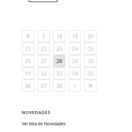
18
19
20
21
22
23
24
25
26
27
28
29
30
31
32
33
34
35
36
37
38
NOVEDADES
Ver lista de Novedades